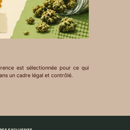
érence est sélectionnée pour ce qui
dans un cadre légal et contrôlé.
RES EXCLUSIVES