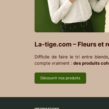
La-tige.com – Fleurs et 
Difficile de faire le tri entre ble
compte vraiment :
des produits cohé
Découvrir nos produits
INFORMATIONS