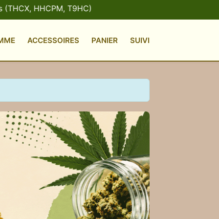
HCX, HHCPM, T9HC)
MME
ACCESSOIRES
PANIER
SUIVI