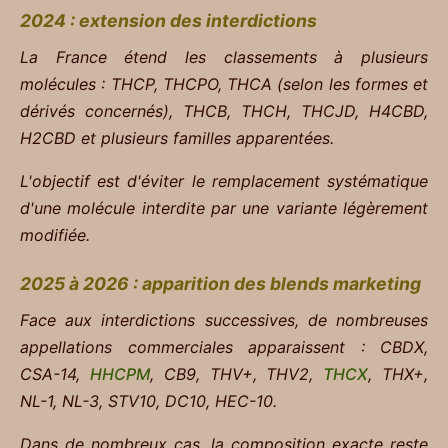
2024 : extension des interdictions
La France étend les classements à plusieurs
molécules :
THCP, THCPO, THCA (selon les formes et
dérivés concernés), THCB, THCH, THCJD, H4CBD,
H2CBD et plusieurs familles apparentées.
L'objectif est d'éviter le remplacement systématique
d'une molécule interdite par une variante légèrement
modifiée.
2025 à 2026 : apparition des blends marketing
Face aux interdictions successives, de nombreuses
appellations commerciales apparaissent :
CBDX,
CSA-14,
HHCPM
, CB9, THV+, THV2,
THCX
, THX+,
NL-1, NL-3, STV10, DC10, HEC-10.
Dans de nombreux cas, la composition exacte reste