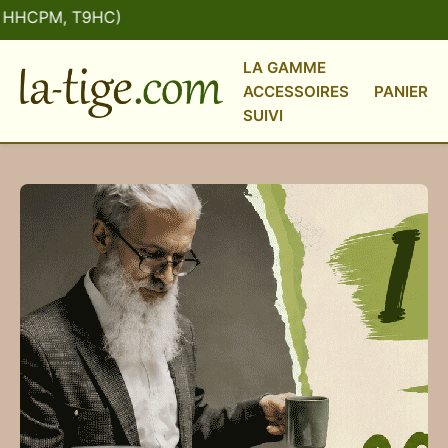
PM, T9HC)
💳 P
LA GAMME
ACCESSOIRES
PANIER
SUIVI