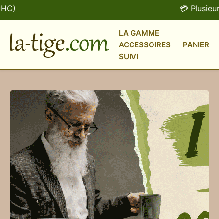
💳 Plusieurs modes 
LA GAMME
ACCESSOIRES
PANIER
SUIVI