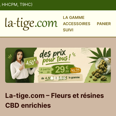
PM, T9HC)
💳 P
LA GAMME
ACCESSOIRES
PANIER
SUIVI
La-tige.com – Fleurs et résines
CBD enrichies