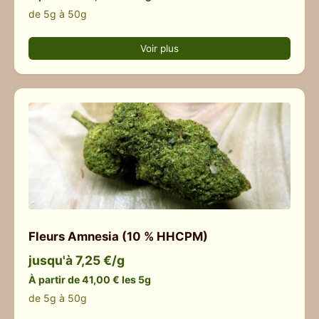
de 5g à 50g
Voir plus
Fleurs Amnesia (10 % HHCPM)
jusqu'à 7,25 €/g
À partir de 41,00 € les 5g
de 5g à 50g